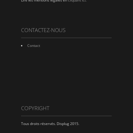
Lire les mentions légales en
cliquant ici
.
CONTACTEZ-NOUS
Contact
COPYRIGHT
Tous droits réservés. Displug 2015.