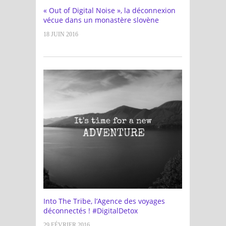
« Out of Digital Noise », la déconnexion
vécue dans un monastère slovène
18 JUIN 2016
Into The Tribe, l’Agence des voyages
déconnectés ! #DigitalDetox
29 FÉVRIER 2016