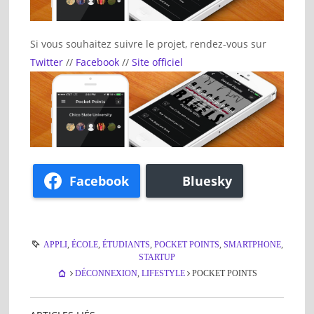
Si vous souhaitez suivre le projet, rendez-vous sur
Twitter
//
Facebook
//
Site officiel
Facebook
Bluesky
APPLI
,
ÉCOLE
,
ÉTUDIANTS
,
POCKET POINTS
,
SMARTPHONE
,
STARTUP
DÉCONNEXION
,
LIFESTYLE
POCKET POINTS