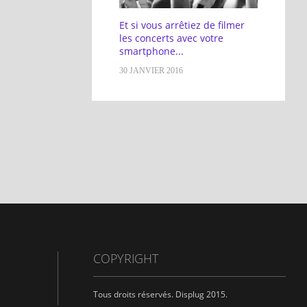
Et si vous arrêtiez de filmer
les concerts avec votre
smartphone...
30 JANVIER 2016
COPYRIGHT
Tous droits réservés. Displug 2015.