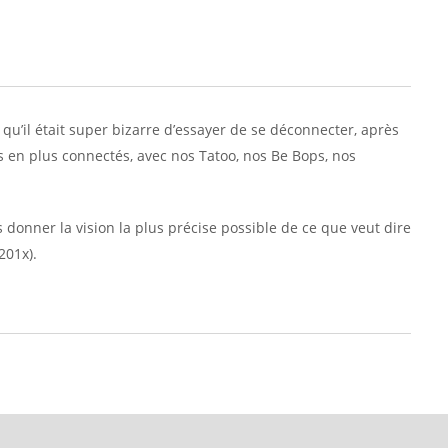
u’il était super bizarre d’essayer de se déconnecter, après
s en plus connectés, avec nos Tatoo, nos Be Bops, nos
onner la vision la plus précise possible de ce que veut dire
201x).