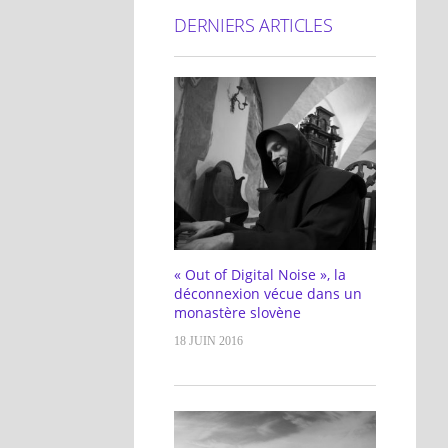
DERNIERS ARTICLES
« Out of Digital Noise », la
déconnexion vécue dans un
monastère slovène
18 JUIN 2016