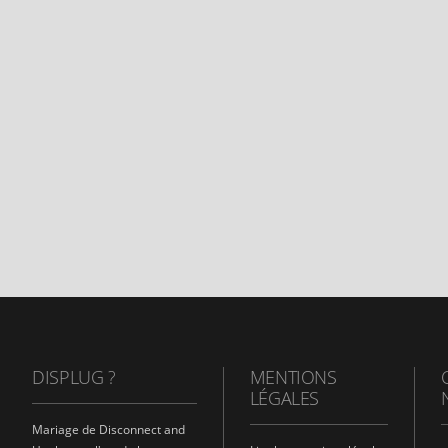
DISPLUG ?
MENTIONS
LÉGALES
Mariage de Disconnect and