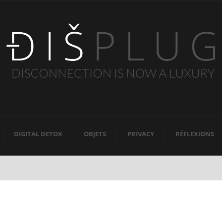
DIGITAL DETOX
OBJETS
PRIVACY
RÉFLEXIONS