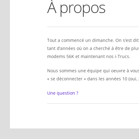
À propos
Tout a commencé un dimanche. On s’est dit q
tant d’années où on a cherché à être de plu
modems 56K et maintenant nos i-Trucs.
Nous sommes une équipe qui oeuvre à vous d
« se déconnecter » dans les années 10 (oui, 
Une question ?