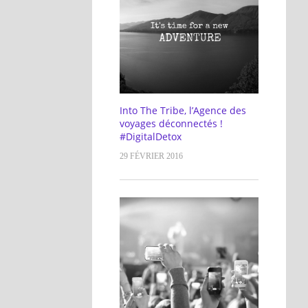
Into The Tribe, l’Agence des
voyages déconnectés !
#DigitalDetox
29 FÉVRIER 2016