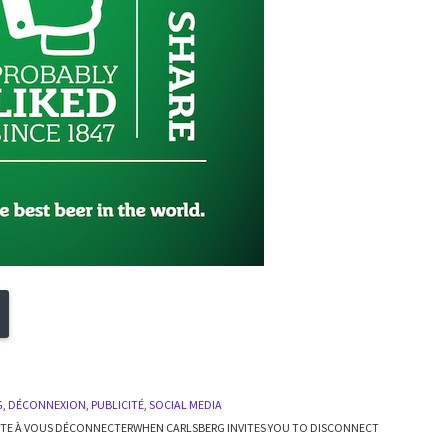
G
,
DÉCONNEXION
,
PUBLICITÉ
,
SOCIAL MEDIA
ITE À VOUS DÉCONNECTER
WHEN CARLSBERG INVITES YOU TO DISCONNECT