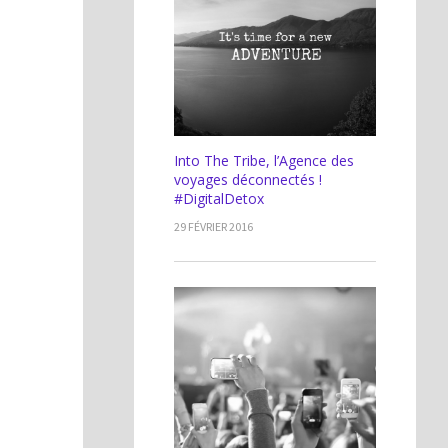
Into The Tribe, l’Agence des
voyages déconnectés !
#DigitalDetox
29 FÉVRIER 2016