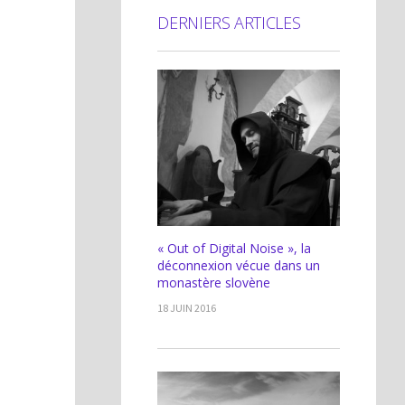
DERNIERS ARTICLES
« Out of Digital Noise », la
déconnexion vécue dans un
monastère slovène
18 JUIN 2016