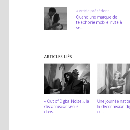
« Article précédent
Quand une marque de
téléphonie mobile invite à
se...
ARTICLES LIÉS
« Out of Digital Noise », la
Une journée natio
déconnexion vécue
la déconnexion dig
dans...
en...