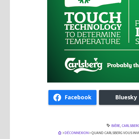
Facebook
Bluesky
BIÈRE
,
CARLSBER
DÉCONNEXION
QUAND CARLSBERG VOUS INV