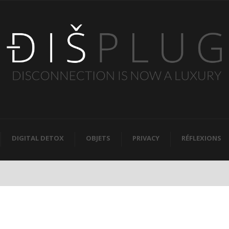
DIGITAL DETOX
OBJETS
PRIVACY
RÉFLEXIONS