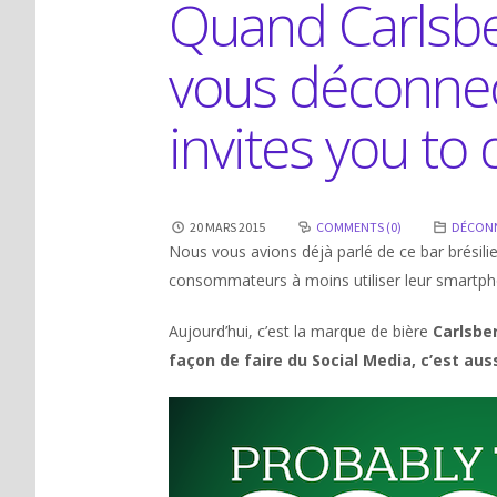
Quand Carlsber
vous déconne
invites you to
20 MARS 2015
COMMENTS (0)
DÉCON
Nous vous avions déjà parlé de ce bar brésili
consommateurs à moins utiliser leur smartph
Aujourd’hui, c’est la marque de bière
Carlsbe
façon de faire du Social Media, c’est auss