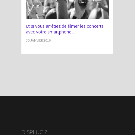
Et si vous arrêtiez de filmer les concerts
avec votre smartphone...
30 JANVIER 2016
DISPLUG ?