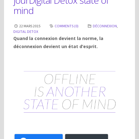
jour
Digital Detox state of
mind
22 MARS 2015
COMMENTS (0)
DÉCONNEXION
,
DIGITAL DETOX
Quand la connexion devient la norme, la
déconnexion devient un état d’esprit.