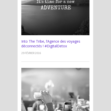
Into The Tribe, l’Agence des voyages
déconnectés ! #DigitalDetox
29 FÉVRIER 2016