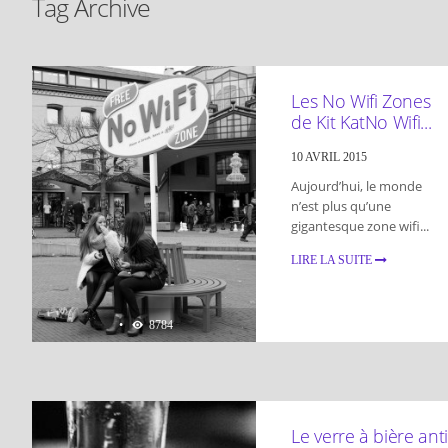
Tag Archive
DÉCONNEXION
,
OBJETS
Les No Wifi Zones
de Kit Kat
No Wifi...
10 AVRIL 2015
Aujourd’hui, le monde
n’est plus qu’une
gigantesque zone wifi...
LIRE LA SUITE
•
8784
LIFESTYLE
,
OBJETS
Le verre à bière anti