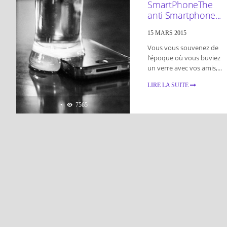
SmartPhone
The
anti Smartphone...
15 MARS 2015
Vous vous souvenez de
l’époque où vous buviez
un verre avec vos amis,...
LIRE LA SUITE
•
7565