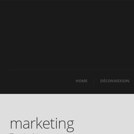
HOME
DÉCONNEXION
marketing