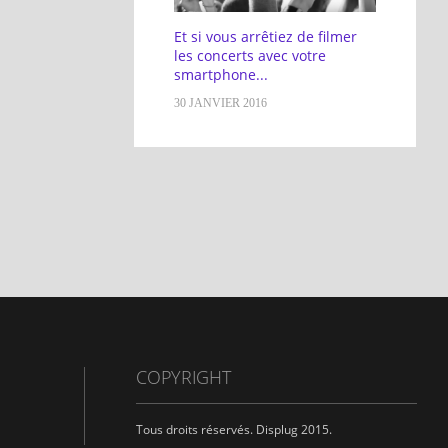
Et si vous arrêtiez de filmer
les concerts avec votre
smartphone...
30 JANVIER 2016
COPYRIGHT
Tous droits réservés. Displug 2015.