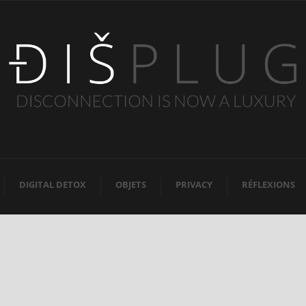
DIGITAL DETOX
OBJETS
PRIVACY
RÉFLEXIONS