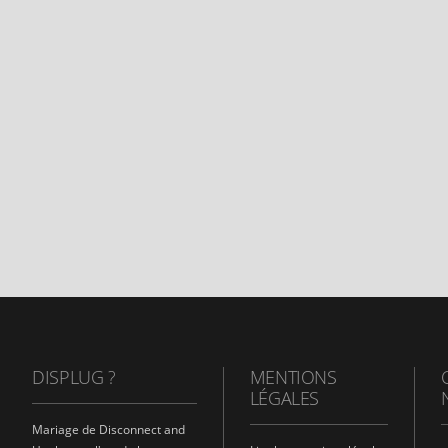
DISPLUG ?
MENTIONS
LÉGALES
Mariage de Disconnect and