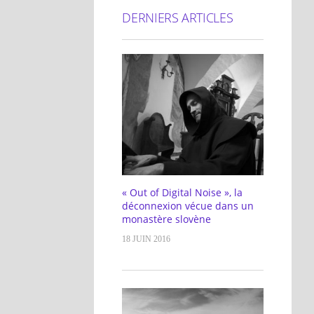
DERNIERS ARTICLES
« Out of Digital Noise », la
déconnexion vécue dans un
monastère slovène
18 JUIN 2016