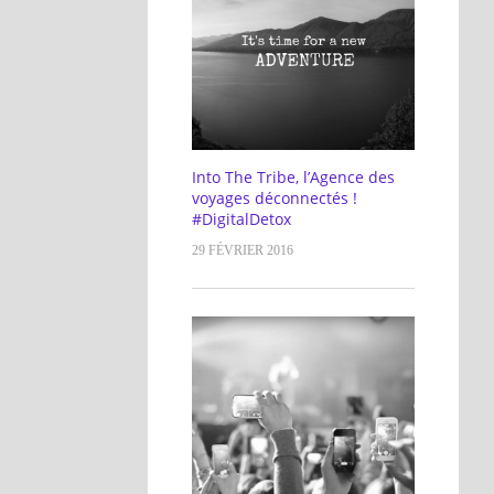
Into The Tribe, l’Agence des
voyages déconnectés !
#DigitalDetox
29 FÉVRIER 2016