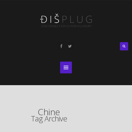
Chine
Tag Archive
DÉCONNEXION
,
LIFESTYLE