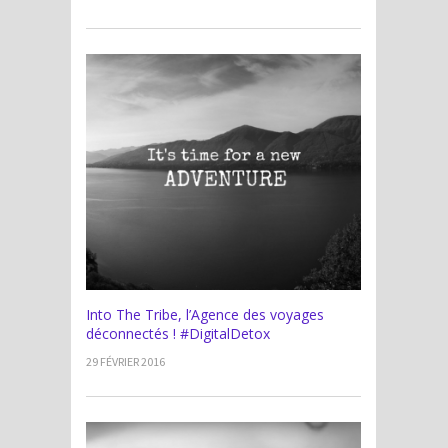
Into The Tribe, l’Agence des voyages
déconnectés ! #DigitalDetox
29 FÉVRIER 2016